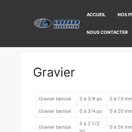
ACCUEIL
NOS P
NOUS CONTACTER
Gravier
Gravier tamisé
0 à 3/8 po
0 à 10 m
Gravier tamisé
0 à 3/4 po
0 à 20 m
0 à 2 1/2
Gravier tamisé
0 à 56 m
po