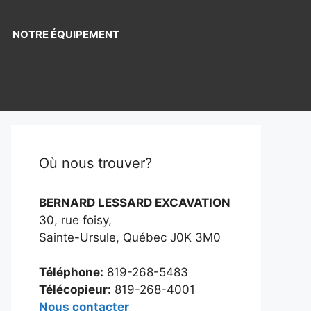
NOTRE ÉQUIPEMENT
Où nous trouver?
BERNARD LESSARD EXCAVATION
30, rue foisy,
Sainte-Ursule, Québec J0K 3M0
Téléphone:
819-268-5483
Télécopieur:
819-268-4001
Nous contacter