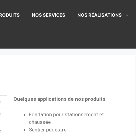
RODUITS
NOS SERVICES
NOS RÉALISATIONS
Quelques applications de nos produits:
m
Fondation pour stationnement et
m
chaussée
Sentier pédestre
m