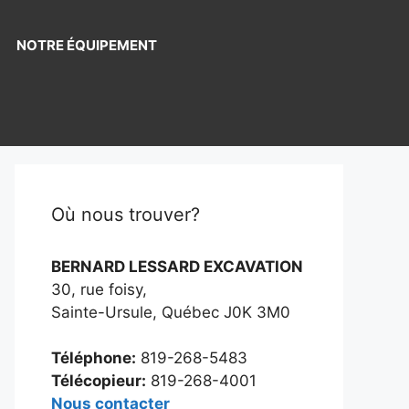
NOTRE ÉQUIPEMENT
Où nous trouver?
BERNARD LESSARD EXCAVATION
30, rue foisy,
Sainte-Ursule, Québec J0K 3M0
Téléphone:
819-268-5483
Télécopieur:
819-268-4001
Nous contacter