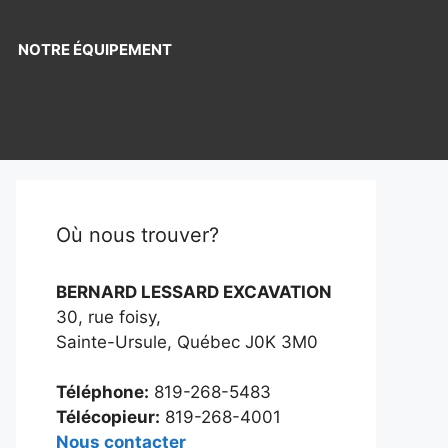
NOTRE ÉQUIPEMENT
Où nous trouver?
BERNARD LESSARD EXCAVATION
30, rue foisy,
Sainte-Ursule, Québec J0K 3M0
Téléphone:
819-268-5483
Télécopieur:
819-268-4001
Nous contacter