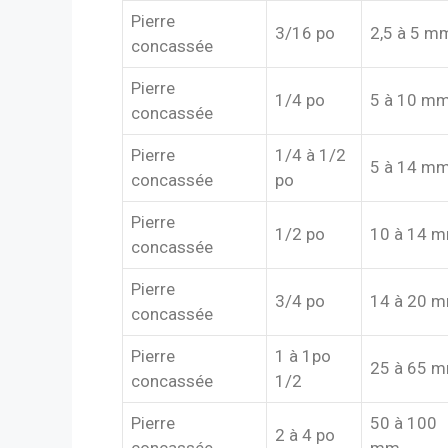
Pierre
3/16 po
2,5 à 5 m
concassée
Pierre
1/4 po
5 à 10 m
concassée
Pierre
1/4 à 1/2
5 à 14 m
concassée
po
Pierre
1/2 po
10 à 14 
concassée
Pierre
3/4 po
14 à 20 
concassée
Pierre
1 à 1po
25 à 65 
concassée
1/2
Pierre
50 à 100
2 à 4 po