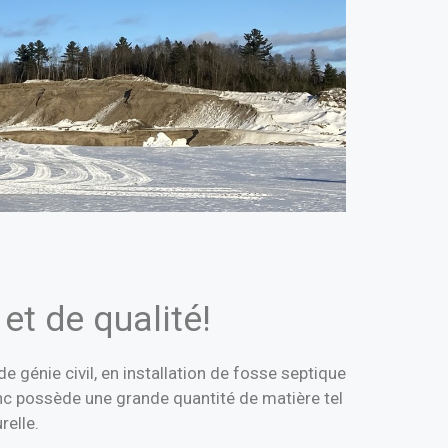
et de qualité!
e génie civil, en installation de fosse septique
onc possède une grande quantité de matière tel
relle.