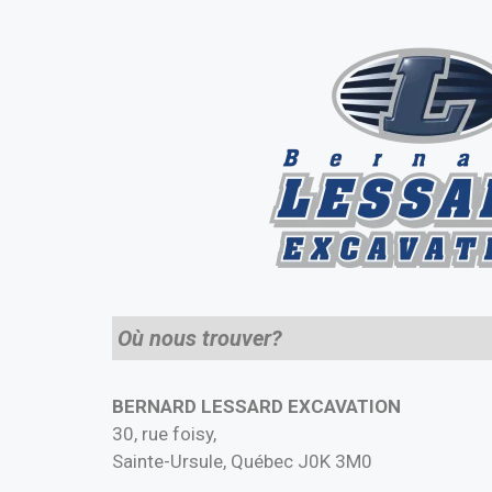
Où nous trouver?
BERNARD LESSARD EXCAVATION
30, rue foisy,
Sainte-Ursule, Québec J0K 3M0