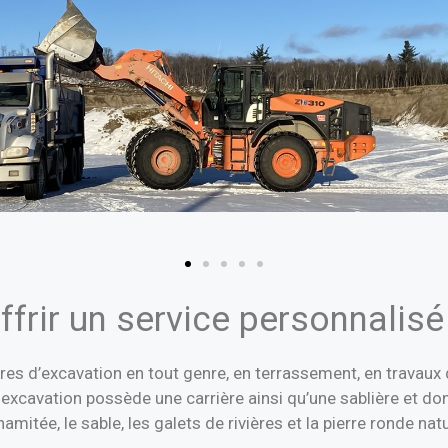
frir un service personnalisé 
es d’excavation en tout genre, en terrassement, en travaux d
d excavation possède une carrière ainsi qu’une sablière et d
namitée, le sable, les galets de rivières et la pierre ronde natu