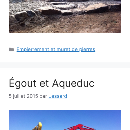
Empierrement et muret de pierres
Égout et Aqueduc
5 juillet 2015
par
Lessard