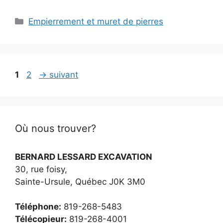
Empierrement et muret de pierres
1
2
→
suivant
Où nous trouver?
BERNARD LESSARD EXCAVATION
30, rue foisy,
Sainte-Ursule, Québec J0K 3M0
Téléphone:
819-268-5483
Télécopieur:
819-268-4001