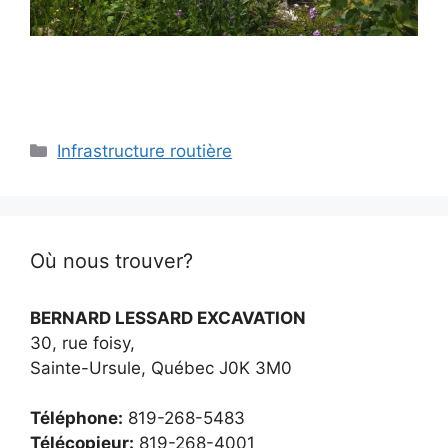
Infrastructure routière
Où nous trouver?
BERNARD LESSARD EXCAVATION
30, rue foisy,
Sainte-Ursule, Québec J0K 3M0
Téléphone:
819-268-5483
Télécopieur:
819-268-4001