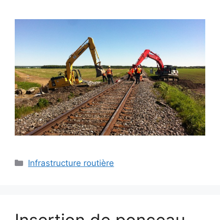
Infrastructure routière
Insertion de ponceau